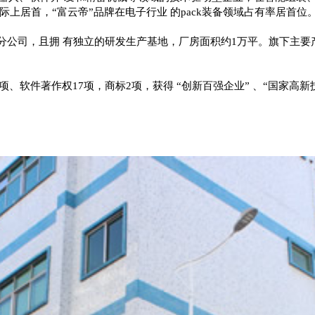
上居首，“富云帝”品牌在电子行业 的pack装备领域占有率居首位
公司，且拥 有独立的研发生产基地，厂房面积约1万平。旗下主要产
项、软件著作权17项，商标2项，获得 “创新百强企业” 、“国家高新